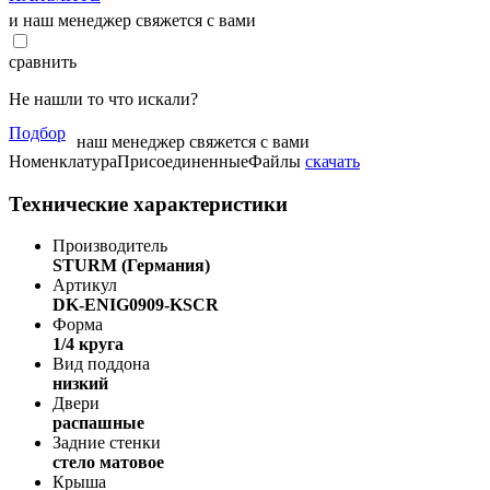
и наш менеджер свяжется с вами
сравнить
Не нашли то что искали?
Подбор
наш менеджер свяжется с вами
НоменклатураПрисоединенныеФайлы
скачать
Технические характеристики
Производитель
STURM (Германия)
Артикул
DK-ENIG0909-KSCR
Форма
1/4 круга
Вид поддона
низкий
Двери
распашные
Задние стенки
стело матовое
Крыша