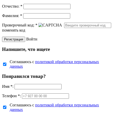
Отчество:
*
Фамилия:
*
Проверочный код:
*
поменять код
Войти
Напишите, что ищете
Соглашаюсь с
политикой обработки персональных
данных
Понравился товар?
Имя
*
:
Телефон *:
Соглашаюсь с
политикой обработки персональных
данных