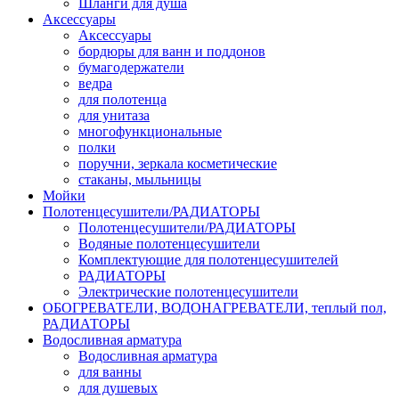
Шланги для душа
Аксессуары
Аксессуары
бордюры для ванн и поддонов
бумагодержатели
ведра
для полотенца
для унитаза
многофункциональные
полки
поручни, зеркала косметические
стаканы, мыльницы
Мойки
Полотенцесушители/РАДИАТОРЫ
Полотенцесушители/РАДИАТОРЫ
Водяные полотенцесушители
Комплектующие для полотенцесушителей
РАДИАТОРЫ
Электрические полотенцесушители
ОБОГРЕВАТЕЛИ, ВОДОНАГРЕВАТЕЛИ, теплый пол,
РАДИАТОРЫ
Водосливная арматура
Водосливная арматура
для ванны
для душевых