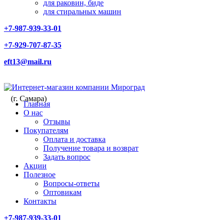
для раковин, биде
для стиральных машин
+7-987-939-33-01
+7-929-707-87-35
eft13@mail.ru
(г. Самара)
Главная
О нас
Отзывы
Покупателям
Оплата и доставка
Получение товара и возврат
Задать вопрос
Акции
Полезное
Вопросы-ответы
Оптовикам
Контакты
+7-987-939-33-01