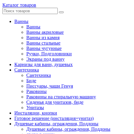
Каталог товаров
Ванны
Ванны
Ванны акриловые
Ванны из камня
Ванны стальные
Ванны чугунные
Ручки, Подголовники
Экраны под ванну
Карнизы для ванн, душевых
Сантехника
Сантехника
Биде
Писсуары, чаши Генуя
Раковины
Раковины на стиральную машину
Сиденья для унитазов, биде
Унитазы
Инсталяции, кнопки
Готовое решение (инсталяция+унитаз)
Душевые кабины, ограждения, Поддоны
Душевые кабины, ограждения, Поддоны