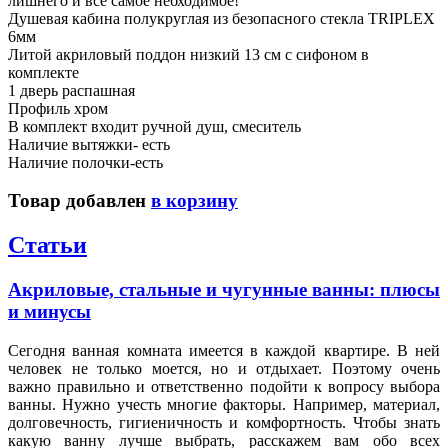
лишнего и все самое небходимое!
Душевая кабина полукруглая из безопасного стекла TRIPLEX
6мм
Литой акриловый поддон низкий 13 см с сифоном в
комплекте
1 дверь распашная
Профиль хром
В комплект входит ручной душ, смеситель
Наличие вытяжки- есть
Наличие полочки-есть
Товар добавлен
в корзину
Статьи
Акриловые, стальные и чугунные ванны: плюсы
и минусы
Сегодня ванная комната имеется в каждой квартире. В ней
человек не только моется, но и отдыхает. Поэтому очень
важно правильно и ответственно подойти к вопросу выбора
ванны. Нужно учесть многие факторы. Например, материал,
долговечность, гигиеничность и комфортность. Чтобы знать
какую ванну лучше выбрать, расскажем вам обо всех