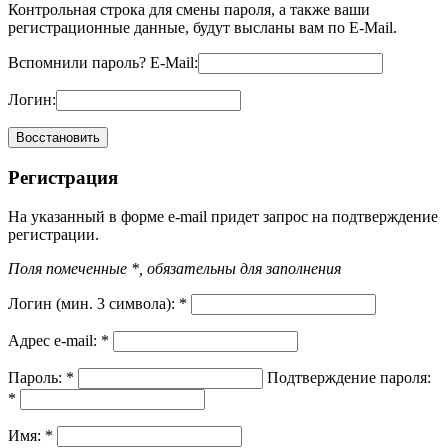
Контрольная строка для смены пароля, а также ваши
регистрационные данные, будут высланы вам по E-Mail.
Вспомнили пароль?
E-Mail:
Логин:
Регистрация
На указанный в форме e-mail придет запрос на подтверждение
регистрации.
Поля помеченные *, обязательны для заполнения
Логин (мин. 3 символа):
*
Адрес e-mail:
*
Пароль:
*
Подтверждение пароля:
*
Имя:
*