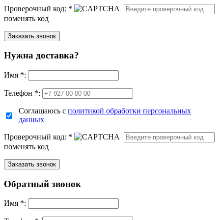
Проверочный код:
*
поменять код
Нужна доставка?
Имя
*
:
Телефон *:
Соглашаюсь с
политикой обработки персональных
данных
Проверочный код:
*
поменять код
Обратный звонок
Имя
*
: