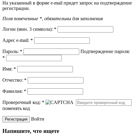
На указанный в форме e-mail придет запрос на подтверждение
регистрации.
Поля помеченные *, обязательны для заполнения
Логин (мин. 3 символа):
*
Адрес e-mail:
*
Пароль:
*
Подтверждение пароля:
*
Имя:
*
Отчество:
*
Фамилия:
*
Проверочный код:
*
поменять код
Войти
Напишите, что ищете