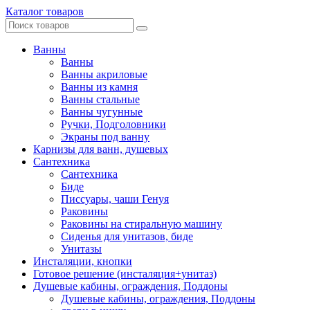
Каталог товаров
Ванны
Ванны
Ванны акриловые
Ванны из камня
Ванны стальные
Ванны чугунные
Ручки, Подголовники
Экраны под ванну
Карнизы для ванн, душевых
Сантехника
Сантехника
Биде
Писсуары, чаши Генуя
Раковины
Раковины на стиральную машину
Сиденья для унитазов, биде
Унитазы
Инсталяции, кнопки
Готовое решение (инсталяция+унитаз)
Душевые кабины, ограждения, Поддоны
Душевые кабины, ограждения, Поддоны