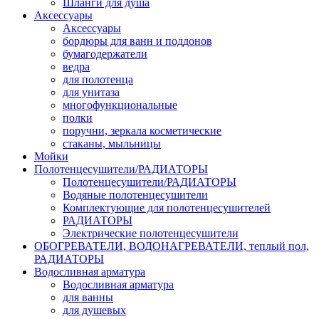
Шланги для душа
Аксессуары
Аксессуары
бордюры для ванн и поддонов
бумагодержатели
ведра
для полотенца
для унитаза
многофункциональные
полки
поручни, зеркала косметические
стаканы, мыльницы
Мойки
Полотенцесушители/РАДИАТОРЫ
Полотенцесушители/РАДИАТОРЫ
Водяные полотенцесушители
Комплектующие для полотенцесушителей
РАДИАТОРЫ
Электрические полотенцесушители
ОБОГРЕВАТЕЛИ, ВОДОНАГРЕВАТЕЛИ, теплый пол,
РАДИАТОРЫ
Водосливная арматура
Водосливная арматура
для ванны
для душевых