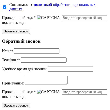
Соглашаюсь с
политикой обработки персональных
данных
Проверочный код:
*
поменять код
Обратный звонок
Имя
*
:
Телефон *:
Удобное время для звонка:
Примечание:
Проверочный код:
*
поменять код