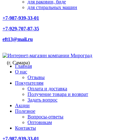
для раковин, биде
для стиральных машин
+7-987-939-33-01
+7-929-707-87-35
eft13@mail.ru
(г. Самара)
Главная
О нас
Отзывы
Покупателям
Оплата и доставка
Получение товара и возврат
Задать вопрос
Акции
Полезное
Вопросы-ответы
Оптовикам
Контакты
+7-987-939-33-01