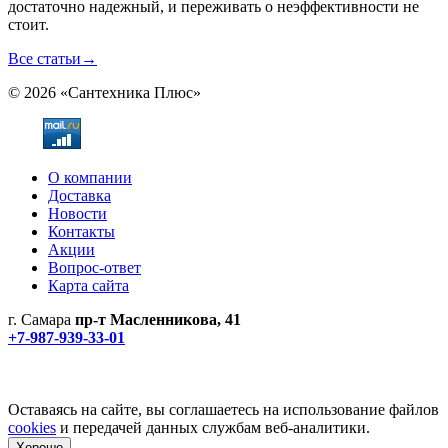
достаточно надежный, и переживать о неэффективности не
стоит.
Все статьи
→
© 2026 «Сантехника Плюс»
О компании
Доставка
Новости
Контакты
Акции
Вопрос-ответ
Карта сайта
г. Самара
пр-т Масленникова, 41
+7-987-939-33-01
Не является публичной офертой! Уточняйте цены и наличие
по телефонам.
Политика конфиденциальности
Оставаясь на сайте, вы соглашаетесь на использование файлов
cookies
и передачей данных службам веб-аналитики.
Хорошо