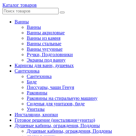
Каталог товаров
Ванны
Ванны
Ванны акриловые
Ванны из камня
Ванны стальные
Ванны чугунные
Ручки, Подголовники
Экраны под ванну
Карнизы для ванн, душевых
Сантехника
Сантехника
Биде
Писсуары, чаши Генуя
Раковины
Раковины на стиральную машину
Сиденья для унитазов, биде
Унитазы
Инсталяции, кнопки
Готовое решение (инсталяция+унитаз)
Душевые кабины, ограждения, Поддоны
Душевые кабины, ограждения, Поддоны