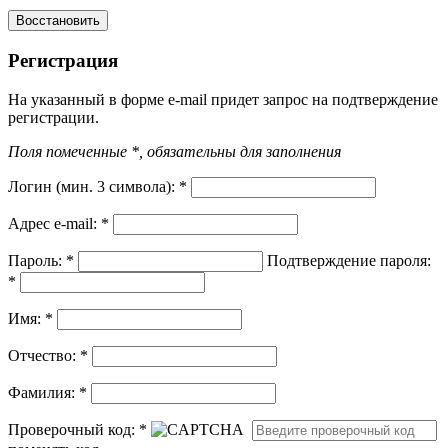
Регистрация
На указанный в форме e-mail придет запрос на подтверждение
регистрации.
Поля помеченные *, обязательны для заполнения
Логин (мин. 3 символа):
*
Адрес e-mail:
*
Пароль:
*
Подтверждение пароля:
*
Имя:
*
Отчество:
*
Фамилия:
*
Проверочный код:
*