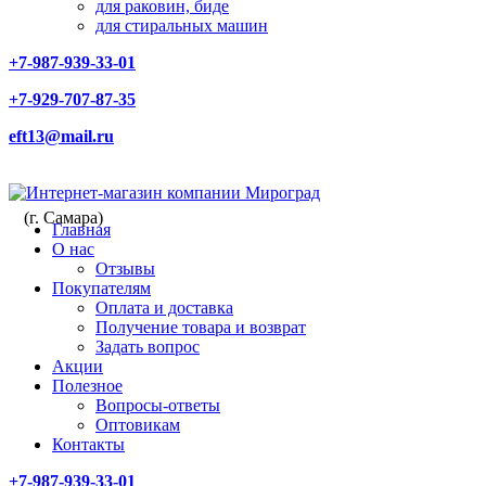
для раковин, биде
для стиральных машин
+7-987-939-33-01
+7-929-707-87-35
eft13@mail.ru
(г. Самара)
Главная
О нас
Отзывы
Покупателям
Оплата и доставка
Получение товара и возврат
Задать вопрос
Акции
Полезное
Вопросы-ответы
Оптовикам
Контакты
+7-987-939-33-01