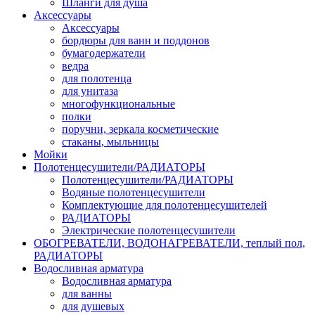
Шланги для душа
Аксессуары
Аксессуары
бордюры для ванн и поддонов
бумагодержатели
ведра
для полотенца
для унитаза
многофункциональные
полки
поручни, зеркала косметические
стаканы, мыльницы
Мойки
Полотенцесушители/РАДИАТОРЫ
Полотенцесушители/РАДИАТОРЫ
Водяные полотенцесушители
Комплектующие для полотенцесушителей
РАДИАТОРЫ
Электрические полотенцесушители
ОБОГРЕВАТЕЛИ, ВОДОНАГРЕВАТЕЛИ, теплый пол,
РАДИАТОРЫ
Водосливная арматура
Водосливная арматура
для ванны
для душевых