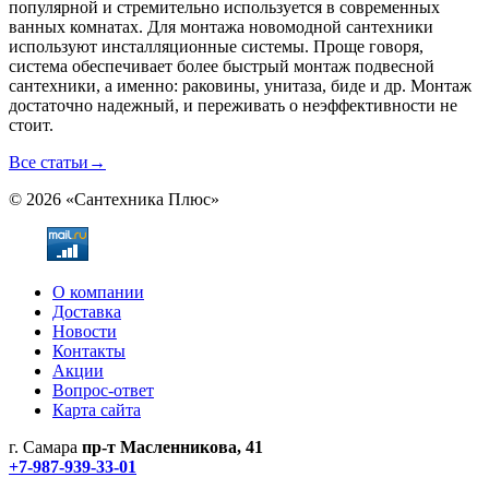
популярной и стремительно используется в современных
ванных комнатах. Для монтажа новомодной сантехники
используют инсталляционные системы. Проще говоря,
система обеспечивает более быстрый монтаж подвесной
сантехники, а именно: раковины, унитаза, биде и др. Монтаж
достаточно надежный, и переживать о неэффективности не
стоит.
Все статьи
→
© 2026 «Сантехника Плюс»
О компании
Доставка
Новости
Контакты
Акции
Вопрос-ответ
Карта сайта
г. Самара
пр-т Масленникова, 41
+7-987-939-33-01
Не является публичной офертой! Уточняйте цены и наличие