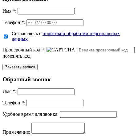
Имя
*
:
Телефон *:
Соглашаюсь с
политикой обработки персональных
данных
Проверочный код:
*
поменять код
Обратный звонок
Имя
*
:
Телефон *:
Удобное время для звонка:
Примечание: