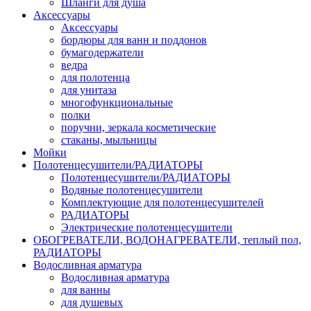
Шланги для душа
Аксессуары
Аксессуары
бордюры для ванн и поддонов
бумагодержатели
ведра
для полотенца
для унитаза
многофункциональные
полки
поручни, зеркала косметические
стаканы, мыльницы
Мойки
Полотенцесушители/РАДИАТОРЫ
Полотенцесушители/РАДИАТОРЫ
Водяные полотенцесушители
Комплектующие для полотенцесушителей
РАДИАТОРЫ
Электрические полотенцесушители
ОБОГРЕВАТЕЛИ, ВОДОНАГРЕВАТЕЛИ, теплый пол,
РАДИАТОРЫ
Водосливная арматура
Водосливная арматура
для ванны
для душевых