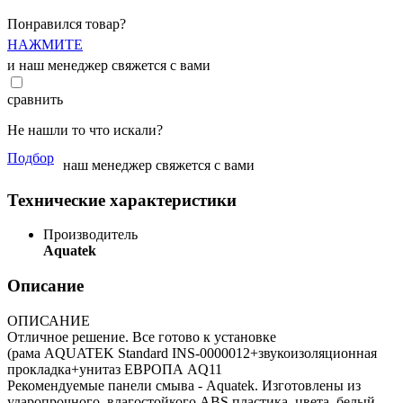
Понравился товар?
НАЖМИТЕ
и наш менеджер свяжется с вами
сравнить
Не нашли то что искали?
Подбор
наш менеджер свяжется с вами
Технические характеристики
Производитель
Aquatek
Описание
ОПИСАНИЕ
Отличное решение. Все готово к установке
(рама AQUATEK Standard INS-0000012+звукоизоляционная
прокладка+унитаз ЕВРОПА AQ11
Рекомендуемые панели смыва - Aquatek. Изготовлены из
ударопрочного, влагостойкого ABS пластика. цвета–белый