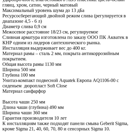
глянц, хром, сатин, черный матовый
Максимальный уровень шума до 13 дБа
Ресурсосберегающий двойной режим слива (регулируется в
диапазоне 4,5 - 6 л)
Диаметр слива 0,9 см
Межосевое расстояние 18/23 см, регулируемое
Сливная арматура изготовлена по заказу ООО ПК Акватек в
КНР одним из лидеров сантехнического рынка.
Инсталляция выдерживает вес до 400 кг.
Материал рамы – сталь 2 мм, покрыта антикоррозийным
покрытием.
Общая высота рамы 1130 мм
Ширина 500 мм
Глубина 100 мм
Унитаз-компакт подвесной Aquatek Европа AQ1106-00 с
сиденьем дюропласт Soft Close
Материал санфарфор
Высота чаши 250 мм
Длина чаши (глубина) 490 мм
Ширина чаши 360 мм
Гарантия производителя 10 лет
К инсталляциям также подходят панели смыва Geberit Sigma,
кроме Sigma 21, 40, 60, 70, 80 и сенсорных Sigma 10.