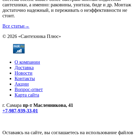
сантехники, а именно: раковины, унитаза, биде и др. Монтаж
достаточно надежный, и переживать о неэффективности не
стоит.
Все статьи
→
© 2026 «Сантехника Плюс»
О компании
Доставка
Новости
Контакты
Акции
Вопрос-ответ
Карта сайта
г. Самара
пр-т Масленникова, 41
+7-987-939-33-01
Не является публичной офертой! Уточняйте цены и наличие
по телефонам.
Политика конфиденциальности
Оставаясь на сайте, вы соглашаетесь на использование файлов