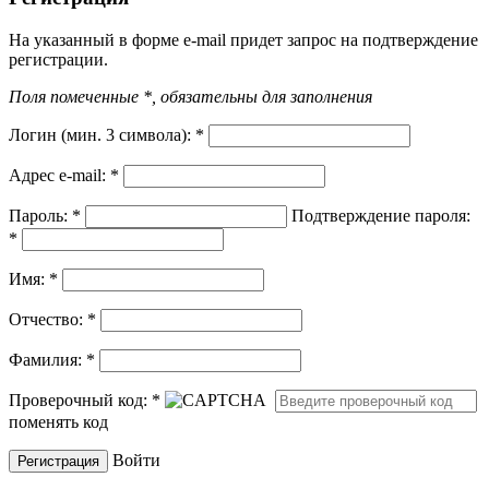
На указанный в форме e-mail придет запрос на подтверждение
регистрации.
Поля помеченные *, обязательны для заполнения
Логин (мин. 3 символа):
*
Адрес e-mail:
*
Пароль:
*
Подтверждение пароля:
*
Имя:
*
Отчество:
*
Фамилия:
*
Проверочный код:
*
поменять код
Войти