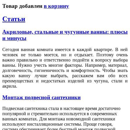
Товар добавлен
в корзину
Статьи
Акриловые, стальные и чугунные ванны: плюсы
и минусы
Сегодня ванная комната имеется в каждой квартире. В ней
человек не только моется, но и отдыхает. Поэтому очень
важно правильно и ответственно подойти к вопросу выбора
ванны. Нужно учесть многие факторы. Например, материал,
долговечность, гигиеничность и комфортность. Чтобы знать
какую ванну лучше выбрать, расскажем вам обо всех
преимуществах и недостатках изделий из чугуна, стали и
акрила.
Монтаж подвесной сантехники
Подвесная сантехника стала в настоящее время достаточно
популярной и стремительно используется в современных
ванных комнатах. Для монтажа новомодной сантехники
используют инсталляционные системы. Проще говоря,
система обеспечивает более быстрый монтаж подвесной