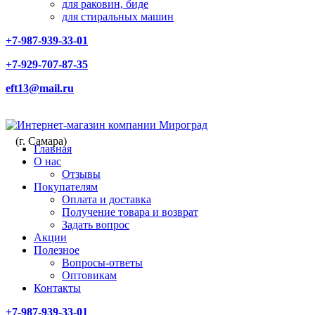
для раковин, биде
для стиральных машин
+7-987-939-33-01
+7-929-707-87-35
eft13@mail.ru
(г. Самара)
Главная
О нас
Отзывы
Покупателям
Оплата и доставка
Получение товара и возврат
Задать вопрос
Акции
Полезное
Вопросы-ответы
Оптовикам
Контакты
+7-987-939-33-01