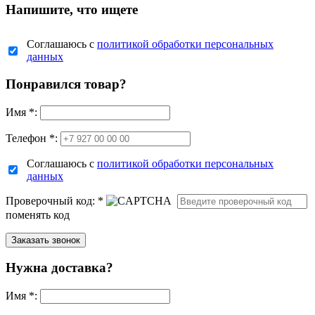
Напишите, что ищете
Соглашаюсь с
политикой обработки персональных
данных
Понравился товар?
Имя
*
:
Телефон *:
Соглашаюсь с
политикой обработки персональных
данных
Проверочный код:
*
поменять код
Нужна доставка?
Имя
*
: