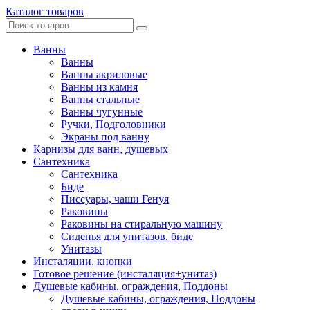
Каталог товаров
Ванны
Ванны
Ванны акриловые
Ванны из камня
Ванны стальные
Ванны чугунные
Ручки, Подголовники
Экраны под ванну
Карнизы для ванн, душевых
Сантехника
Сантехника
Биде
Писсуары, чаши Генуя
Раковины
Раковины на стиральную машину
Сиденья для унитазов, биде
Унитазы
Инсталяции, кнопки
Готовое решение (инсталяция+унитаз)
Душевые кабины, ограждения, Поддоны
Душевые кабины, ограждения, Поддоны