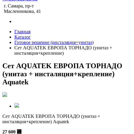
г. Самара, пр-т
Масленникова, 41
Главная
Каталог
Готовое решение (инсталяция+унитаз)
Сет AQUATEK ЕВРОПА ТОРНАДО (унитаз +
инсталяция+крепление)
Сет AQUATEK ЕВРОПА ТОРНАДО
(унитаз + инсталяция+крепление)
Aquatek
Сет AQUATEK ЕВРОПА ТОРНАДО (унитаз +
инсталяция+крепление) Aquatek
27 600
⃏