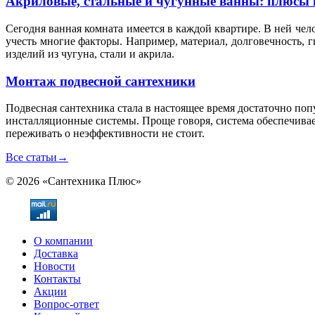
Акриловые, стальные и чугунные ванны: плюсы 
Сегодня ванная комната имеется в каждой квартире. В ней чел
учесть многие факторы. Например, материал, долговечность, 
изделий из чугуна, стали и акрила.
Монтаж подвесной сантехники
Подвесная сантехника стала в настоящее время достаточно по
инсталляционные системы. Проще говоря, система обеспечивае
переживать о неэффективности не стоит.
Все статьи
→
© 2026 «Сантехника Плюс»
О компании
Доставка
Новости
Контакты
Акции
Вопрос-ответ