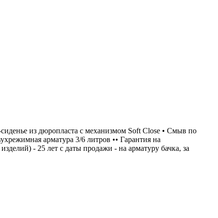
енье из дюропласта с механизмом Soft Close • Смыв по
ухрежимная арматура 3/6 литров •• Гарантия на
делий) - 25 лет с даты продажи - на арматуру бачка, за