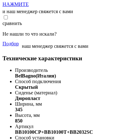
НАЖМИТЕ
и наш менеджер свяжется с вами
сравнить
Не нашли то что искали?
Подбор
наш менеджер свяжется с вами
Технические характеристики
Производитель
BelBagno(Италия)
Способ подключения
Скрытый
Сиденье (материал)
Дюропласт
Ширина, мм
345
Высота, мм
850
Артикул
BB10100CP+BB10100T+BB2032SC
Способ установки