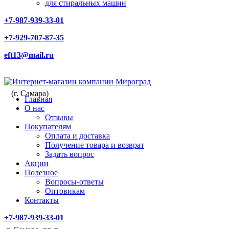
для стиральных машин
+7-987-939-33-01
+7-929-707-87-35
eft13@mail.ru
(г. Самара)
Главная
О нас
Отзывы
Покупателям
Оплата и доставка
Получение товара и возврат
Задать вопрос
Акции
Полезное
Вопросы-ответы
Оптовикам
Контакты
+7-987-939-33-01