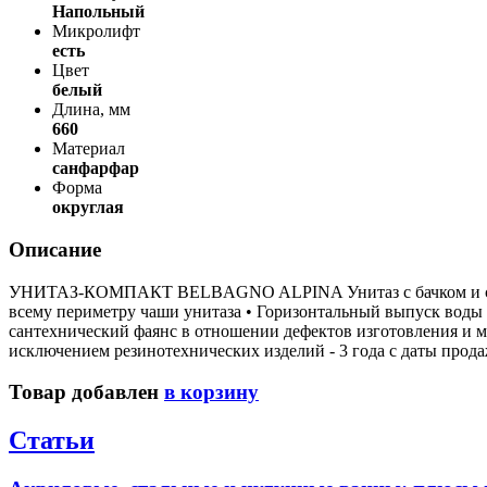
Напольный
Микролифт
есть
Цвет
белый
Длина, мм
660
Материал
санфарфар
Форма
округлая
Описание
УНИТАЗ-КОМПАКТ BELBAGNO ALPINA Унитаз с бачком и сидени
всему периметру чаши унитаза • Горизонтальный выпуск воды 
сантехнический фаянс в отношении дефектов изготовления и мат
исключением резинотехнических изделий - 3 года с даты продаж
Товар добавлен
в корзину
Статьи