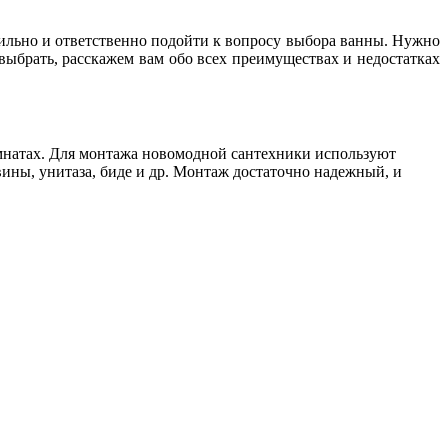
авильно и ответственно подойти к вопросу выбора ванны. Нужно
выбрать, расскажем вам обо всех преимуществах и недостатках
омнатах. Для монтажа новомодной сантехники используют
ины, унитаза, биде и др. Монтаж достаточно надежный, и