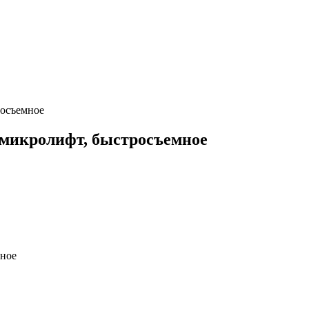
осъемное
микролифт, быстросъемное
ное