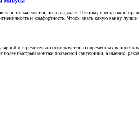
и минусы
овек не только моется, но и отдыхает. Поэтому очень важно пр
гигиеничность и комфортность. Чтобы знать какую ванну лучше 
пулярной и стремительно используется в современных ванных к
т более быстрый монтаж подвесной сантехники, а именно: раков