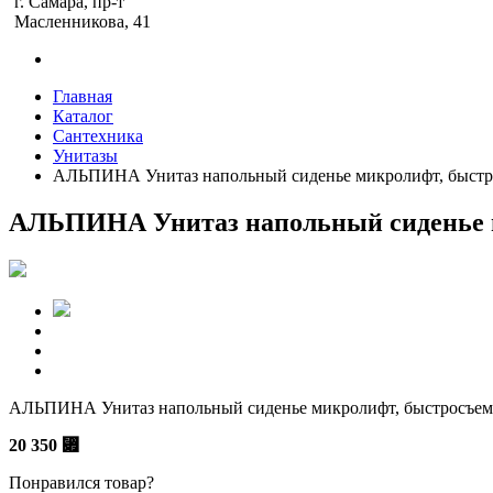
г. Самара, пр-т
Масленникова, 41
Главная
Каталог
Сантехника
Унитазы
АЛЬПИНА Унитаз напольный сиденье микролифт, быстр
АЛЬПИНА Унитаз напольный сиденье 
АЛЬПИНА Унитаз напольный сиденье микролифт, быстросъем
20 350
⃏
Понравился товар?