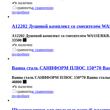
✔
в наличии
сравнить
к сравнению
подробнее
А12202 Душевой комплект со смесителем 
А12202 Душевой комплект со смесителем WASSERKR
33500
⃏
✔
в наличии
сравнить
к сравнению
подробнее
Ванна сталь САНИФОРМ ПЛЮС 150*70 Ванн
Ванна сталь САНИФОРМ ПЛЮС 150*70 Ванна сталь
40800
⃏
✔
в наличии
сравнить
к сравнению
подробнее
Шумоизоляция для стальных ванн (6 пласт