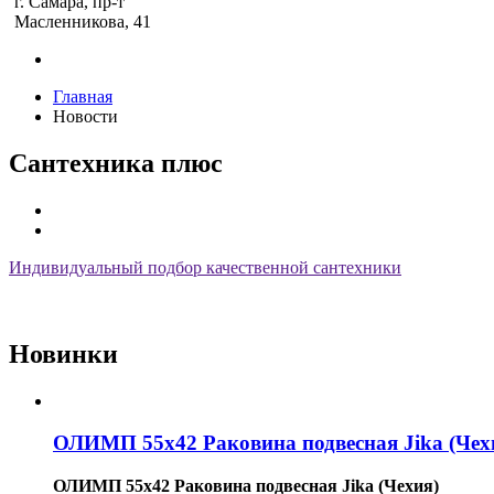
г. Самара, пр-т
Масленникова, 41
Главная
Новости
Сантехника плюс
Индивидуальный подбор качественной сантехники
Новинки
ОЛИМП 55х42 Раковина подвесная Jika (Чех
ОЛИМП 55х42 Раковина подвесная Jika (Чехия)