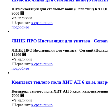
Шумоизоляция для стальных ванн (6 пластин) KALD
9000
⃏
✔
в наличии
сравнить
к сравнению
подробнее
ЛИНК ПРО Инсталяция для унитаза Cersani
ЛИНК ПРО Инсталяция для унитаза Cersanit (Польш
12400
⃏
✔
в наличии
сравнить
к сравнению
подробнее
Комплект теплого пола ХИТ АП 6 кв.м. нагр
Комплект теплого пола ХИТ АП 6 кв.м. нагревательны
7000
⃏
✔
в наличии
сравнить
к сравнению