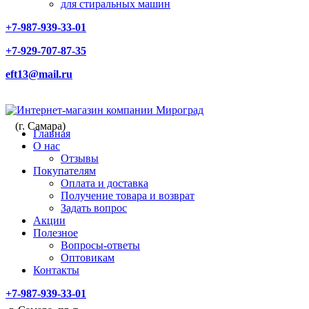
для стиральных машин
+7-987-939-33-01
+7-929-707-87-35
eft13@mail.ru
(г. Самара)
Главная
О нас
Отзывы
Покупателям
Оплата и доставка
Получение товара и возврат
Задать вопрос
Акции
Полезное
Вопросы-ответы
Оптовикам
Контакты
+7-987-939-33-01