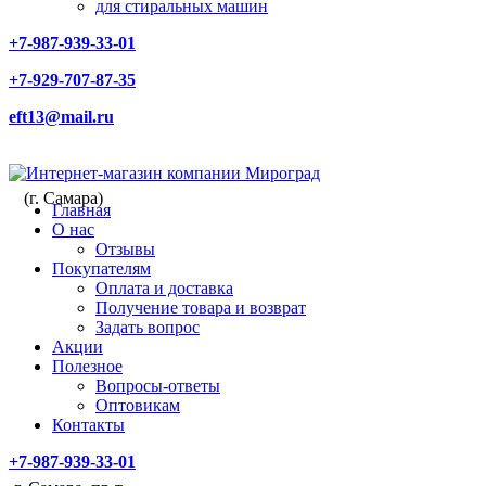
для стиральных машин
+7-987-939-33-01
+7-929-707-87-35
eft13@mail.ru
(г. Самара)
Главная
О нас
Отзывы
Покупателям
Оплата и доставка
Получение товара и возврат
Задать вопрос
Акции
Полезное
Вопросы-ответы
Оптовикам
Контакты
+7-987-939-33-01