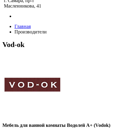
г. Самара, пр-т
Масленникова, 41
Главная
Производители
Vod-ok
Мебель для ванной комнаты Водолей А+ (Vodok)