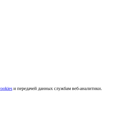
 телефонам.
cookies
и передачей данных службам веб-аналитики.