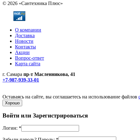
© 2026 «Сантехника Плюс»
О компании
Доставка
Новости
Контакты
Акции
Вопрос-ответ
Карта сайта
г. Самара
пр-т Масленникова, 41
+7-987-939-33-01
Не является публичной офертой! Уточняйте цены и наличие по
Политика конфиденциальности
Оставаясь на сайте, вы соглашаетесь на использование файлов
Хорошо
Войти или
Зарегистрироваться
Логин:
*
Забыли пароль?
Пароль:
*