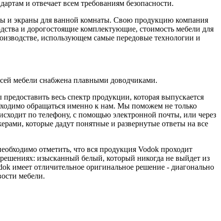
дартам и отвечает всем требованиям безопасности.
алы и экраны для ванной комнаты. Свою продукцию компания
одства и дорогостоящие комплектующие, стоимость мебели для
роизводстве, использующем самые передовые технологии и
всей мебели снабжена плавными доводчиками.
предоставить весь спектр продукции, которая выпускается
обходимо обращаться именно к нам. Мы поможем не только
оисходит по телефону, с помощью электронной почты, или через
ерами, которые дадут понятные и развернутые ответы на все
необходимо отметить, что вся продукция Vodok проходит
 решениях: изысканный белый, который никогда не выйдет из
dok имеет отличительное оригинальное решение - диагонально
вости мебели.