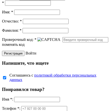
*
Имя:
*
Отчество:
*
Фамилия:
*
Проверочный код:
*
поменять код
Войти
Напишите, что ищете
Соглашаюсь с
политикой обработки персональных
данных
Понравился товар?
Имя
*
:
Телефон *: