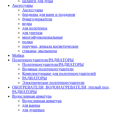
Шланги для душа
Аксессуары
Аксессуары
бордюры для ванн и поддонов
бумагодержатели
ведра
для полотенца
для унитаза
многофункциональные
полки
поручни, зеркала косметические
стаканы, мыльницы
Мойки
Полотенцесушители/РАДИАТОРЫ
Полотенцесушители/РАДИАТОРЫ
Водяные полотенцесушители
Комплектующие для полотенцесушителей
РАДИАТОРЫ
Электрические полотенцесушители
ОБОГРЕВАТЕЛИ, ВОДОНАГРЕВАТЕЛИ, теплый пол,
РАДИАТОРЫ
Водосливная арматура
Водосливная арматура
для ванны
для душевых