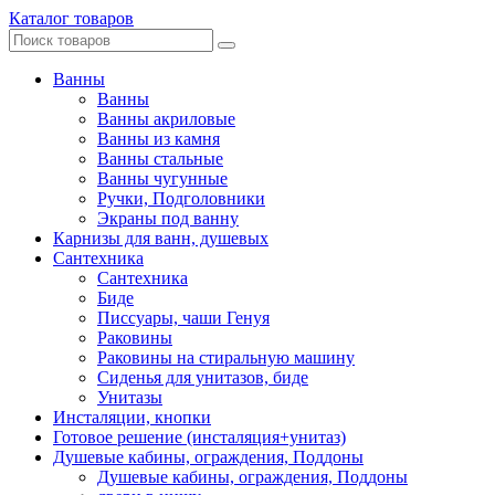
Каталог товаров
Ванны
Ванны
Ванны акриловые
Ванны из камня
Ванны стальные
Ванны чугунные
Ручки, Подголовники
Экраны под ванну
Карнизы для ванн, душевых
Сантехника
Сантехника
Биде
Писсуары, чаши Генуя
Раковины
Раковины на стиральную машину
Сиденья для унитазов, биде
Унитазы
Инсталяции, кнопки
Готовое решение (инсталяция+унитаз)
Душевые кабины, ограждения, Поддоны
Душевые кабины, ограждения, Поддоны