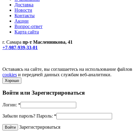
Доставка
Новости
Контакты
Акции
Вопрос-ответ
Карта сайта
г. Самара
пр-т Масленникова, 41
+7-987-939-33-01
Не является публичной офертой! Уточняйте цены и наличие
по телефонам.
Политика конфиденциальности
Оставаясь на сайте, вы соглашаетесь на использование файлов
cookies
и передачей данных службам веб-аналитики.
Хорошо
Войти или
Зарегистрироваться
Логин:
*
Забыли пароль?
Пароль:
*
Зарегистрироваться