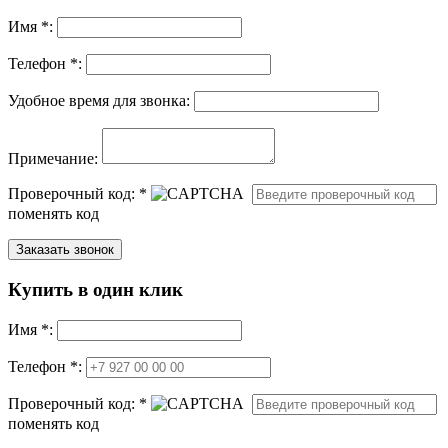
Имя
*
:
Телефон *:
Удобное время для звонка:
Примечание:
Проверочный код:
*
поменять код
Купить в один клик
Имя
*
:
Телефон *:
Проверочный код:
*
поменять код