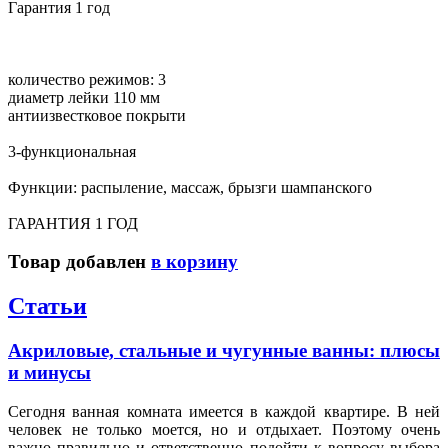
Гарантия 1 год
количество режимов: 3
диаметр лейки 110 мм
антиизвестковое покрыти
3-функциональная
Функции: распыление, массаж, брызги шампанского
ГАРАНТИЯ 1 ГОД
Товар добавлен
в корзину
Статьи
Акриловые, стальные и чугунные ванны: плюсы
и минусы
Сегодня ванная комната имеется в каждой квартире. В ней
человек не только моется, но и отдыхает. Поэтому очень
важно правильно и ответственно подойти к вопросу выбора