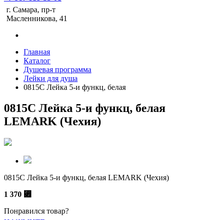
г. Самара, пр-т
Масленникова, 41
Главная
Каталог
Душевая программа
Лейки для душа
0815С Лейка 5-и функц, белая
0815С Лейка 5-и функц, белая
LEMARK (Чехия)
0815С Лейка 5-и функц, белая LEMARK (Чехия)
1 370
⃏
Понравился товар?