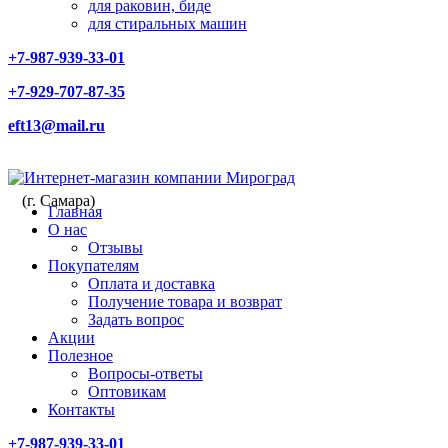
для раковин, биде
для стиральных машин
+7-987-939-33-01
+7-929-707-87-35
eft13@mail.ru
(г. Самара)
Главная
О нас
Отзывы
Покупателям
Оплата и доставка
Получение товара и возврат
Задать вопрос
Акции
Полезное
Вопросы-ответы
Оптовикам
Контакты
+7-987-939-33-01