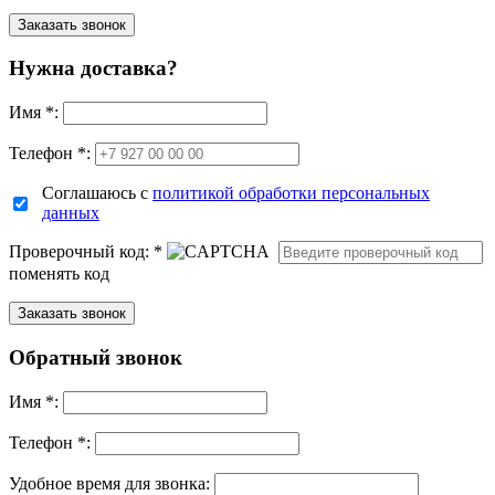
Нужна доставка?
Имя
*
:
Телефон *:
Соглашаюсь с
политикой обработки персональных
данных
Проверочный код:
*
поменять код
Обратный звонок
Имя
*
:
Телефон *:
Удобное время для звонка: