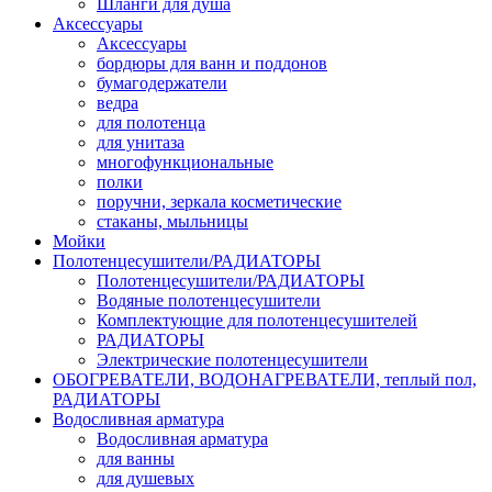
Шланги для душа
Аксессуары
Аксессуары
бордюры для ванн и поддонов
бумагодержатели
ведра
для полотенца
для унитаза
многофункциональные
полки
поручни, зеркала косметические
стаканы, мыльницы
Мойки
Полотенцесушители/РАДИАТОРЫ
Полотенцесушители/РАДИАТОРЫ
Водяные полотенцесушители
Комплектующие для полотенцесушителей
РАДИАТОРЫ
Электрические полотенцесушители
ОБОГРЕВАТЕЛИ, ВОДОНАГРЕВАТЕЛИ, теплый пол,
РАДИАТОРЫ
Водосливная арматура
Водосливная арматура
для ванны
для душевых