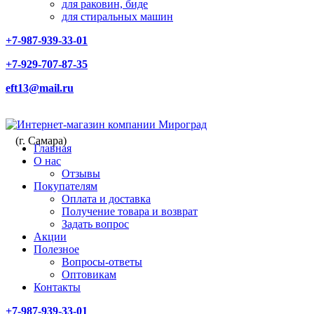
для раковин, биде
для стиральных машин
+7-987-939-33-01
+7-929-707-87-35
eft13@mail.ru
(г. Самара)
Главная
О нас
Отзывы
Покупателям
Оплата и доставка
Получение товара и возврат
Задать вопрос
Акции
Полезное
Вопросы-ответы
Оптовикам
Контакты
+7-987-939-33-01