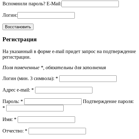
Вспомнили пароль?
E-Mail:
Логин:
Регистрация
На указанный в форме e-mail придет запрос на подтверждение
регистрации.
Поля помеченные *, обязательны для заполнения
Логин (мин. 3 символа):
*
Адрес e-mail:
*
Пароль:
*
Подтверждение пароля:
*
Имя:
*
Отчество:
*