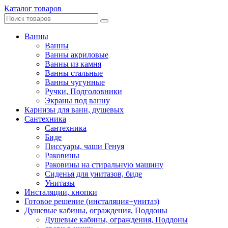
Каталог товаров
Ванны
Ванны
Ванны акриловые
Ванны из камня
Ванны стальные
Ванны чугунные
Ручки, Подголовники
Экраны под ванну
Карнизы для ванн, душевых
Сантехника
Сантехника
Биде
Писсуары, чаши Генуя
Раковины
Раковины на стиральную машину
Сиденья для унитазов, биде
Унитазы
Инсталяции, кнопки
Готовое решение (инсталяция+унитаз)
Душевые кабины, ограждения, Поддоны
Душевые кабины, ограждения, Поддоны