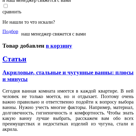
и наш менеджер свяжется с вами
сравнить
Не нашли то что искали?
Подбор
наш менеджер свяжется с вами
Товар добавлен
в корзину
Статьи
Акриловые, стальные и чугунные ванны: плюсы
и минусы
Сегодня ванная комната имеется в каждой квартире. В ней
человек не только моется, но и отдыхает. Поэтому очень
важно правильно и ответственно подойти к вопросу выбора
ванны. Нужно учесть многие факторы. Например, материал,
долговечность, гигиеничность и комфортность. Чтобы знать
какую ванну лучше выбрать, расскажем вам обо всех
преимуществах и недостатках изделий из чугуна, стали и
акрила.