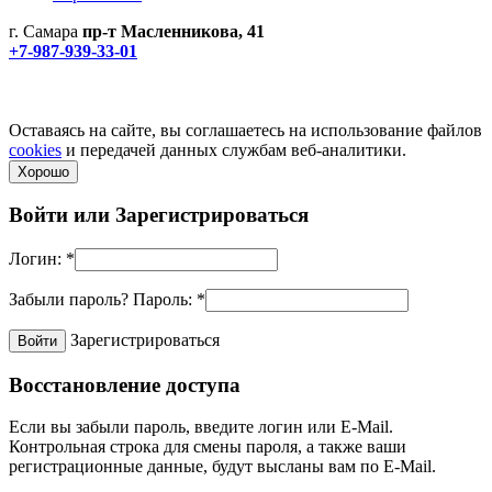
г. Самара
пр-т Масленникова, 41
+7-987-939-33-01
Не является публичной офертой! Уточняйте цены и наличие
по телефонам.
Политика конфиденциальности
Оставаясь на сайте, вы соглашаетесь на использование файлов
cookies
и передачей данных службам веб-аналитики.
Хорошо
Войти или
Зарегистрироваться
Логин:
*
Забыли пароль?
Пароль:
*
Зарегистрироваться
Восстановление доступа
Если вы забыли пароль, введите логин или E-Mail.
Контрольная строка для смены пароля, а также ваши
регистрационные данные, будут высланы вам по E-Mail.