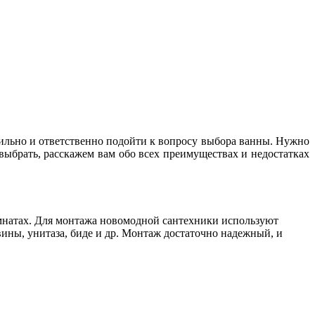
авильно и ответственно подойти к вопросу выбора ванны. Нужно
выбрать, расскажем вам обо всех преимуществах и недостатках
омнатах. Для монтажа новомодной сантехники используют
ины, унитаза, биде и др. Монтаж достаточно надежный, и