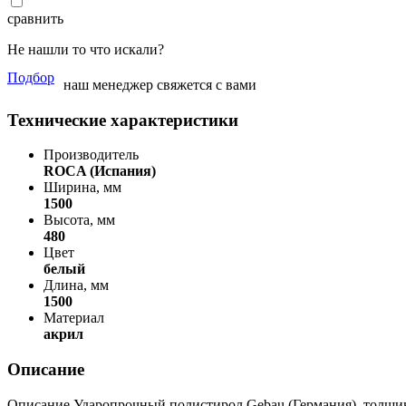
сравнить
Не нашли то что искали?
Подбор
наш менеджер свяжется с вами
Технические характеристики
Производитель
ROCA (Испания)
Ширина, мм
1500
Высота, мм
480
Цвет
белый
Длина, мм
1500
Материал
акрил
Описание
Описание Ударопрочный полистирол Gebau (Германия), толщи