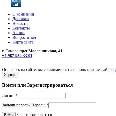
О компании
Доставка
Новости
Контакты
Акции
Вопрос-ответ
Карта сайта
г. Самара
пр-т Масленникова, 41
+7-987-939-33-01
Не является публичной офертой! Уточняйте цены и наличие по
Политика конфиденциальности
Оставаясь на сайте, вы соглашаетесь на использование файлов
Хорошо
Войти или
Зарегистрироваться
Логин:
*
Забыли пароль?
Пароль:
*
Зарегистрироваться