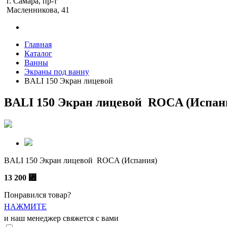
г. Самара, пр-т
Масленникова, 41
Главная
Каталог
Ванны
Экраны под ванну
BALI 150 Экран лицевой
BALI 150 Экран лицевой ROCA (Испан
BALI 150 Экран лицевой ROCA (Испания)
13 200
⃏
Понравился товар?
НАЖМИТЕ
и наш менеджер свяжется с вами