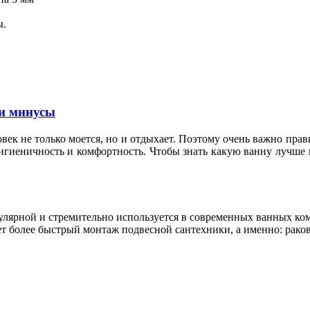
ы.
и минусы
овек не только моется, но и отдыхает. Поэтому очень важно пр
гигиеничность и комфортность. Чтобы знать какую ванну лучше 
пулярной и стремительно используется в современных ванных к
т более быстрый монтаж подвесной сантехники, а именно: раков