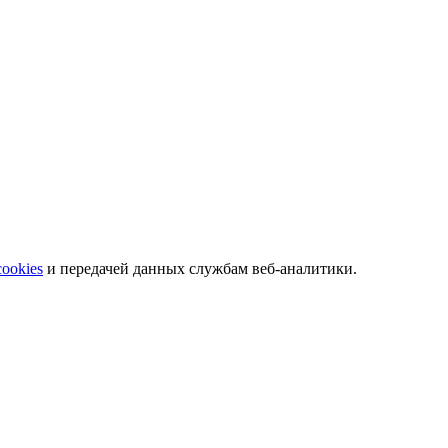
 телефонам.
cookies
и передачей данных службам веб-аналитики.