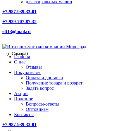
для стиральных машин
+7-987-939-33-01
+7-929-707-87-35
eft13@mail.ru
(г. Самара)
Главная
О нас
Отзывы
Покупателям
Оплата и доставка
Получение товара и возврат
Задать вопрос
Акции
Полезное
Вопросы-ответы
Оптовикам
Контакты
+7-987-939-33-01