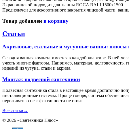
Экран лицевой подходит для ванны ROCA BALI 1500х1500
Преднзначен для декоротивного закрытия лицевой части ванн
Товар добавлен
в корзину
Статьи
Акриловые, стальные и чугунные ванны: плюсы 
Сегодня ванная комната имеется в каждой квартире. В ней чел
учесть многие факторы. Например, материал, долговечность, 
изделий из чугуна, стали и акрила.
Монтаж подвесной сантехники
Подвесная сантехника стала в настоящее время достаточно по
инсталляционные системы. Проще говоря, система обеспечивае
переживать о неэффективности не стоит.
Все статьи
→
© 2026 «Сантехника Плюс»