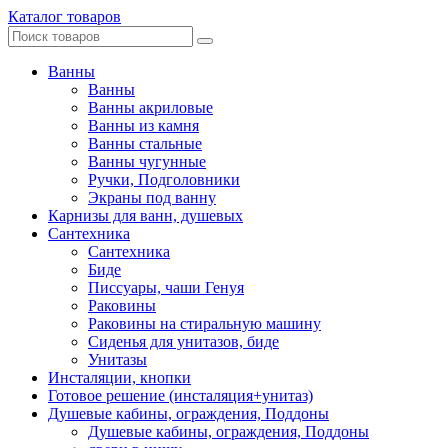
Каталог товаров
Ванны
Ванны
Ванны акриловые
Ванны из камня
Ванны стальные
Ванны чугунные
Ручки, Подголовники
Экраны под ванну
Карнизы для ванн, душевых
Сантехника
Сантехника
Биде
Писсуары, чаши Генуя
Раковины
Раковины на стиральную машину
Сиденья для унитазов, биде
Унитазы
Инсталяции, кнопки
Готовое решение (инсталяция+унитаз)
Душевые кабины, ограждения, Поддоны
Душевые кабины, ограждения, Поддоны