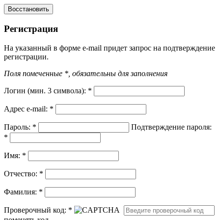
Регистрация
На указанный в форме e-mail придет запрос на подтверждение
регистрации.
Поля помеченные *, обязательны для заполнения
Логин (мин. 3 символа):
*
Адрес e-mail:
*
Пароль:
*
Подтверждение пароля:
*
Имя:
*
Отчество:
*
Фамилия:
*
Проверочный код:
*
поменять код