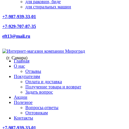
для раковин, биде
для стиральных машин
+7-987-939-33-01
+7-929-707-87-35
eft13@mail.ru
(г. Самара)
Главная
О нас
Отзывы
Покупателям
Оплата и доставка
Получение товара и возврат
Задать вопрос
Акции
Полезное
Вопросы-ответы
Оптовикам
Контакты
+7-987-939-33-01