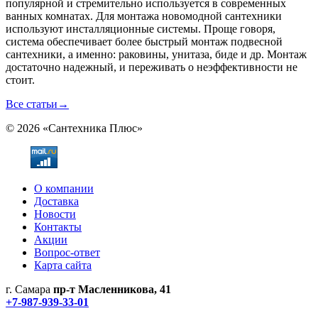
популярной и стремительно используется в современных
ванных комнатах. Для монтажа новомодной сантехники
используют инсталляционные системы. Проще говоря,
система обеспечивает более быстрый монтаж подвесной
сантехники, а именно: раковины, унитаза, биде и др. Монтаж
достаточно надежный, и переживать о неэффективности не
стоит.
Все статьи
→
© 2026 «Сантехника Плюс»
О компании
Доставка
Новости
Контакты
Акции
Вопрос-ответ
Карта сайта
г. Самара
пр-т Масленникова, 41
+7-987-939-33-01
Не является публичной офертой! Уточняйте цены и наличие