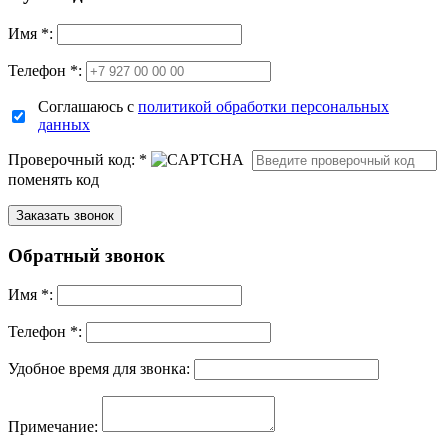
Имя
*
:
Телефон *:
Соглашаюсь с
политикой обработки персональных
данных
Проверочный код:
*
поменять код
Обратный звонок
Имя
*
:
Телефон *:
Удобное время для звонка:
Примечание: