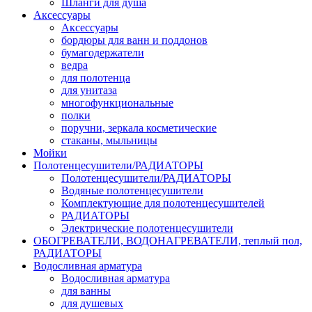
Шланги для душа
Аксессуары
Аксессуары
бордюры для ванн и поддонов
бумагодержатели
ведра
для полотенца
для унитаза
многофункциональные
полки
поручни, зеркала косметические
стаканы, мыльницы
Мойки
Полотенцесушители/РАДИАТОРЫ
Полотенцесушители/РАДИАТОРЫ
Водяные полотенцесушители
Комплектующие для полотенцесушителей
РАДИАТОРЫ
Электрические полотенцесушители
ОБОГРЕВАТЕЛИ, ВОДОНАГРЕВАТЕЛИ, теплый пол,
РАДИАТОРЫ
Водосливная арматура
Водосливная арматура
для ванны
для душевых