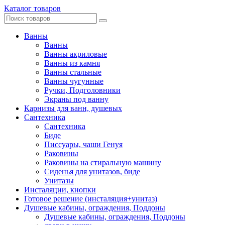
Каталог товаров
Ванны
Ванны
Ванны акриловые
Ванны из камня
Ванны стальные
Ванны чугунные
Ручки, Подголовники
Экраны под ванну
Карнизы для ванн, душевых
Сантехника
Сантехника
Биде
Писсуары, чаши Генуя
Раковины
Раковины на стиральную машину
Сиденья для унитазов, биде
Унитазы
Инсталяции, кнопки
Готовое решение (инсталяция+унитаз)
Душевые кабины, ограждения, Поддоны
Душевые кабины, ограждения, Поддоны