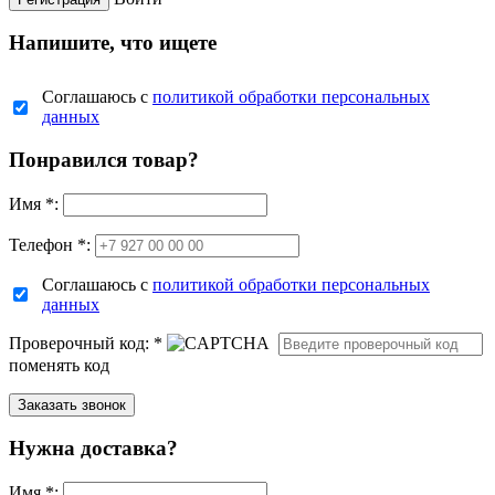
Напишите, что ищете
Соглашаюсь с
политикой обработки персональных
данных
Понравился товар?
Имя
*
:
Телефон *:
Соглашаюсь с
политикой обработки персональных
данных
Проверочный код:
*
поменять код
Нужна доставка?
Имя
*
: