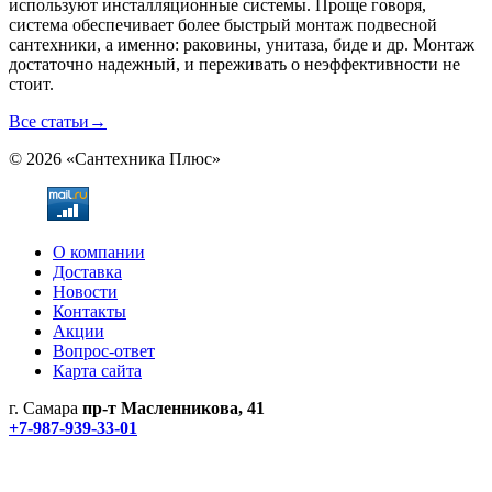
используют инсталляционные системы. Проще говоря,
система обеспечивает более быстрый монтаж подвесной
сантехники, а именно: раковины, унитаза, биде и др. Монтаж
достаточно надежный, и переживать о неэффективности не
стоит.
Все статьи
→
© 2026 «Сантехника Плюс»
О компании
Доставка
Новости
Контакты
Акции
Вопрос-ответ
Карта сайта
г. Самара
пр-т Масленникова, 41
+7-987-939-33-01
Не является публичной офертой! Уточняйте цены и наличие
по телефонам.
Политика конфиденциальности