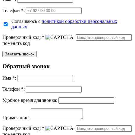
Телефон *:
Соглашаюсь с
политикой обработки персональных
данных
Проверочный код:
*
поменять код
Обратный звонок
Имя
*
:
Телефон *:
Удобное время для звонка:
Примечание:
Проверочный код:
*
поменять код