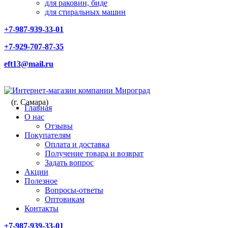
для раковин, биде
для стиральных машин
+7-987-939-33-01
+7-929-707-87-35
eft13@mail.ru
(г. Самара)
Главная
О нас
Отзывы
Покупателям
Оплата и доставка
Получение товара и возврат
Задать вопрос
Акции
Полезное
Вопросы-ответы
Оптовикам
Контакты
+7-987-939-33-01