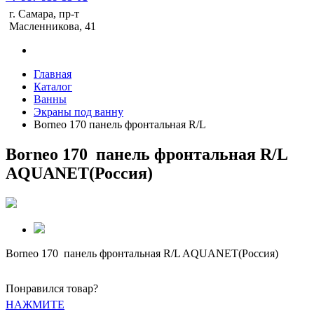
г. Самара, пр-т
Масленникова, 41
Главная
Каталог
Ванны
Экраны под ванну
Borneo 170 панель фронтальная R/L
Borneo 170 панель фронтальная R/L
AQUANET(Россия)
Borneo 170 панель фронтальная R/L AQUANET(Россия)
Понравился товар?
НАЖМИТЕ