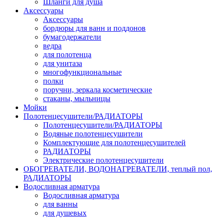
Шланги для душа
Аксессуары
Аксессуары
бордюры для ванн и поддонов
бумагодержатели
ведра
для полотенца
для унитаза
многофункциональные
полки
поручни, зеркала косметические
стаканы, мыльницы
Мойки
Полотенцесушители/РАДИАТОРЫ
Полотенцесушители/РАДИАТОРЫ
Водяные полотенцесушители
Комплектующие для полотенцесушителей
РАДИАТОРЫ
Электрические полотенцесушители
ОБОГРЕВАТЕЛИ, ВОДОНАГРЕВАТЕЛИ, теплый пол,
РАДИАТОРЫ
Водосливная арматура
Водосливная арматура
для ванны
для душевых