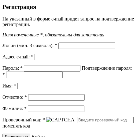
Регистрация
На указанный в форме e-mail придет запрос на подтверждение
регистрации.
Поля помеченные *, обязательны для заполнения
Логин (мин. 3 символа):
*
Адрес e-mail:
*
Пароль:
*
Подтверждение пароля:
*
Имя:
*
Отчество:
*
Фамилия:
*
Проверочный код:
*
поменять код
Войти