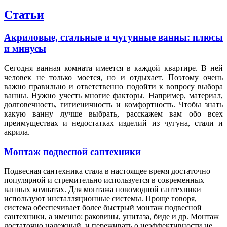
Статьи
Акриловые, стальные и чугунные ванны: плюсы
и минусы
Сегодня ванная комната имеется в каждой квартире. В ней
человек не только моется, но и отдыхает. Поэтому очень
важно правильно и ответственно подойти к вопросу выбора
ванны. Нужно учесть многие факторы. Например, материал,
долговечность, гигиеничность и комфортность. Чтобы знать
какую ванну лучше выбрать, расскажем вам обо всех
преимуществах и недостатках изделий из чугуна, стали и
акрила.
Монтаж подвесной сантехники
Подвесная сантехника стала в настоящее время достаточно
популярной и стремительно используется в современных
ванных комнатах. Для монтажа новомодной сантехники
используют инсталляционные системы. Проще говоря,
система обеспечивает более быстрый монтаж подвесной
сантехники, а именно: раковины, унитаза, биде и др. Монтаж
достаточно надежный, и переживать о неэффективности не