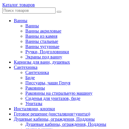
Каталог товаров
Ванны
Ванны
Ванны акриловые
Ванны из камня
Ванны стальные
Ванны чугунные
Ручки, Подголовники
Экраны под ванну
Карнизы для ванн, душевых
Сантехника
Сантехника
Биде
Писсуары, чаши Генуя
Раковины
Раковины на стиральную машину
Сиденья для унитазов, биде
Унитазы
Инсталяции, кнопки
Готовое решение (инсталяция+унитаз)
Душевые кабины, ограждения, Поддоны
Душевые кабины, ограждения, Поддоны