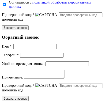
Соглашаюсь с
политикой обработки персональных
данных
Проверочный код:
*
поменять код
Обратный звонок
Имя
*
:
Телефон *:
Удобное время для звонка:
Примечание:
Проверочный код:
*
поменять код