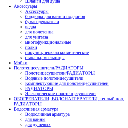
Шланги для душа
Аксессуары
Аксессуары
бордюры для ванн и поддонов
бумагодержатели
ведра
для полотенца
для унитаза
многофункциональные
полки
поручни, зеркала косметические
стаканы, мыльницы
Мойки
Полотенцесушители/РАДИАТОРЫ
Полотенцесушители/РАДИАТОРЫ
Водяные полотенцесушители
Комплектующие для полотенцесушителей
РАДИАТОРЫ
Электрические полотенцесушители
ОБОГРЕВАТЕЛИ, ВОДОНАГРЕВАТЕЛИ, теплый пол,
РАДИАТОРЫ
Водосливная арматура
Водосливная арматура
для ванны
для душевых