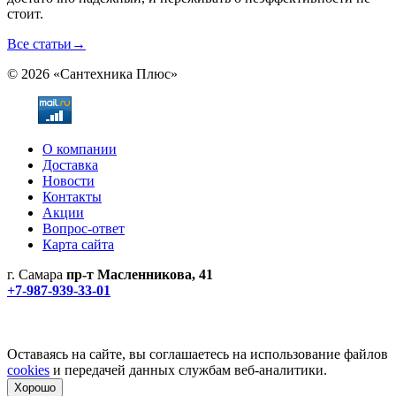
стоит.
Все статьи
→
© 2026 «Сантехника Плюс»
О компании
Доставка
Новости
Контакты
Акции
Вопрос-ответ
Карта сайта
г. Самара
пр-т Масленникова, 41
+7-987-939-33-01
Не является публичной офертой! Уточняйте цены и наличие
по телефонам.
Политика конфиденциальности
Оставаясь на сайте, вы соглашаетесь на использование файлов
cookies
и передачей данных службам веб-аналитики.
Хорошо