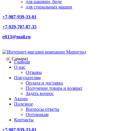
для раковин, биде
для стиральных машин
+7-987-939-33-01
+7-929-707-87-35
eft13@mail.ru
(г. Самара)
Главная
О нас
Отзывы
Покупателям
Оплата и доставка
Получение товара и возврат
Задать вопрос
Акции
Полезное
Вопросы-ответы
Оптовикам
Контакты
+7-987-939-33-01