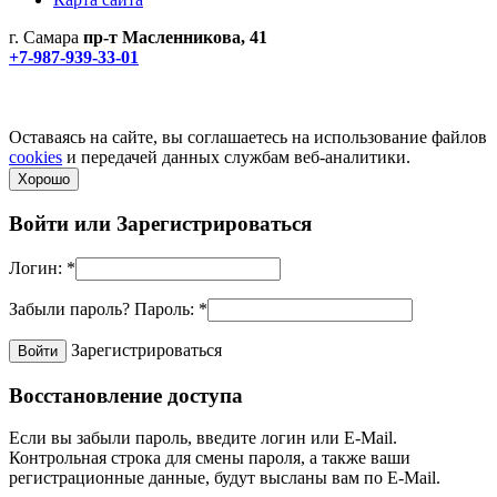
г. Самара
пр-т Масленникова, 41
+7-987-939-33-01
Не является публичной офертой! Уточняйте цены и наличие
по телефонам.
Политика конфиденциальности
Оставаясь на сайте, вы соглашаетесь на использование файлов
cookies
и передачей данных службам веб-аналитики.
Хорошо
Войти или
Зарегистрироваться
Логин:
*
Забыли пароль?
Пароль:
*
Зарегистрироваться
Восстановление доступа
Если вы забыли пароль, введите логин или E-Mail.
Контрольная строка для смены пароля, а также ваши
регистрационные данные, будут высланы вам по E-Mail.