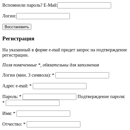
Вспомнили пароль?
E-Mail:
Логин:
Регистрация
На указанный в форме e-mail придет запрос на подтверждение
регистрации.
Поля помеченные *, обязательны для заполнения
Логин (мин. 3 символа):
*
Адрес e-mail:
*
Пароль:
*
Подтверждение пароля:
*
Имя:
*
Отчество:
*