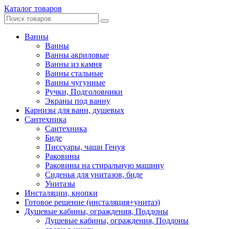
Каталог товаров
Ванны
Ванны
Ванны акриловые
Ванны из камня
Ванны стальные
Ванны чугунные
Ручки, Подголовники
Экраны под ванну
Карнизы для ванн, душевых
Сантехника
Сантехника
Биде
Писсуары, чаши Генуя
Раковины
Раковины на стиральную машину
Сиденья для унитазов, биде
Унитазы
Инсталяции, кнопки
Готовое решение (инсталяция+унитаз)
Душевые кабины, ограждения, Поддоны
Душевые кабины, ограждения, Поддоны