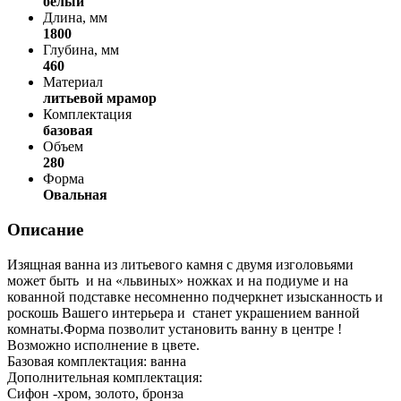
белый
Длина, мм
1800
Глубина, мм
460
Материал
литьевой мрамор
Комплектация
базовая
Объем
280
Форма
Овальная
Описание
Изящная ванна из литьевого камня с двумя изголовьями
может быть и на «львиных» ножках и на подиуме и на
кованной подставке несомненно подчеркнет изысканность и
роскошь Вашего интерьера и станет украшением ванной
комнаты.Форма позволит установить ванну в центре !
Возможно исполнение в цвете.
Базовая комплектация: ванна
Дополнительная комплектация:
Сифон -хром, золото, бронза