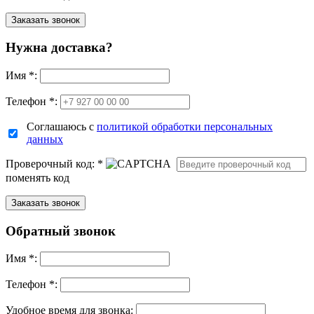
Нужна доставка?
Имя
*
:
Телефон *:
Соглашаюсь с
политикой обработки персональных
данных
Проверочный код:
*
поменять код
Обратный звонок
Имя
*
:
Телефон *:
Удобное время для звонка: