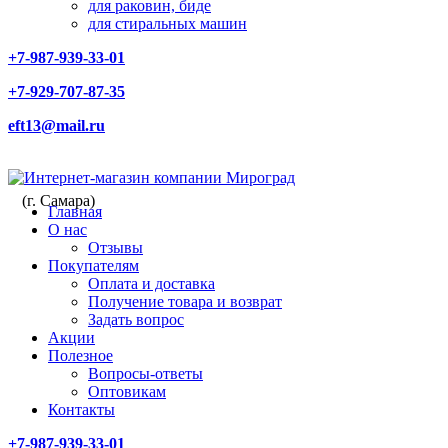
для раковин, биде
для стиральных машин
+7-987-939-33-01
+7-929-707-87-35
eft13@mail.ru
(г. Самара)
Главная
О нас
Отзывы
Покупателям
Оплата и доставка
Получение товара и возврат
Задать вопрос
Акции
Полезное
Вопросы-ответы
Оптовикам
Контакты
+7-987-939-33-01