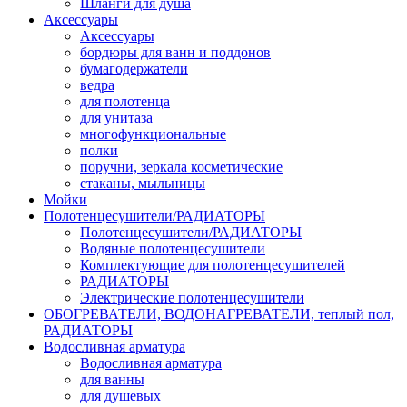
Шланги для душа
Аксессуары
Аксессуары
бордюры для ванн и поддонов
бумагодержатели
ведра
для полотенца
для унитаза
многофункциональные
полки
поручни, зеркала косметические
стаканы, мыльницы
Мойки
Полотенцесушители/РАДИАТОРЫ
Полотенцесушители/РАДИАТОРЫ
Водяные полотенцесушители
Комплектующие для полотенцесушителей
РАДИАТОРЫ
Электрические полотенцесушители
ОБОГРЕВАТЕЛИ, ВОДОНАГРЕВАТЕЛИ, теплый пол,
РАДИАТОРЫ
Водосливная арматура
Водосливная арматура
для ванны
для душевых