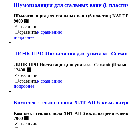
Шумоизоляция для стальных ванн (6 пласт
Шумоизоляция для стальных ванн (6 пластин) KALD
9000
⃏
✔
в наличии
сравнить
к сравнению
подробнее
ЛИНК ПРО Инсталяция для унитаза Cersani
ЛИНК ПРО Инсталяция для унитаза Cersanit (Польш
12400
⃏
✔
в наличии
сравнить
к сравнению
подробнее
Комплект теплого пола ХИТ АП 6 кв.м. нагр
Комплект теплого пола ХИТ АП 6 кв.м. нагревательны
7000
⃏
✔
в наличии