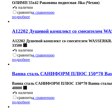
ОЛИМП 55х42 Раковина подвесная Jika (Чехия)
✔
в наличии
сравнить
к сравнению
подробнее
А12202 Душевой комплект со смесителем 
А12202 Душевой комплект со смесителем WASSERKR
33500
⃏
✔
в наличии
сравнить
к сравнению
подробнее
Ванна сталь САНИФОРМ ПЛЮС 150*70 Ванн
Ванна сталь САНИФОРМ ПЛЮС 150*70 Ванна сталь
40800
⃏
✔
в наличии
сравнить
к сравнению
подробнее