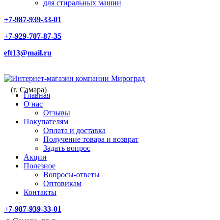
для стиральных машин
+7-987-939-33-01
+7-929-707-87-35
eft13@mail.ru
(г. Самара)
Главная
О нас
Отзывы
Покупателям
Оплата и доставка
Получение товара и возврат
Задать вопрос
Акции
Полезное
Вопросы-ответы
Оптовикам
Контакты
+7-987-939-33-01